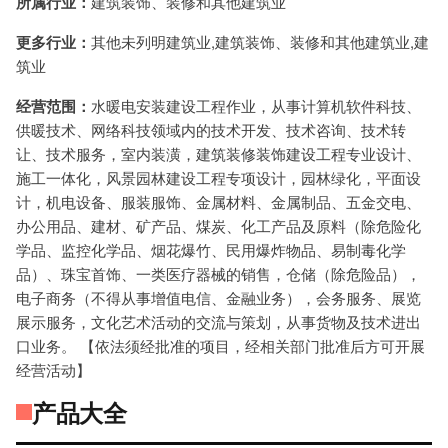
所属行业：
建筑装饰、装修和其他建筑业
更多行业：
其他未列明建筑业,建筑装饰、装修和其他建筑业,建
筑业
经营范围：
水暖电安装建设工程作业，从事计算机软件科技、
供暖技术、网络科技领域内的技术开发、技术咨询、技术转
让、技术服务，室内装潢，建筑装修装饰建设工程专业设计、
施工一体化，风景园林建设工程专项设计，园林绿化，平面设
计，机电设备、服装服饰、金属材料、金属制品、五金交电、
办公用品、建材、矿产品、煤炭、化工产品及原料（除危险化
学品、监控化学品、烟花爆竹、民用爆炸物品、易制毒化学
品）、珠宝首饰、一类医疗器械的销售，仓储（除危险品），
电子商务（不得从事增值电信、金融业务），会务服务、展览
展示服务，文化艺术活动的交流与策划，从事货物及技术进出
口业务。 【依法须经批准的项目，经相关部门批准后方可开展
经营活动】
产品大全